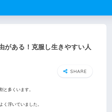
由がある！克服し生きやすい人
割と多くいます。
よく浮いていました。