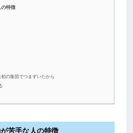
人の特徴
生初の集団でつまずいたから
る
動が苦手な人の特徴