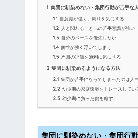
1
集団に馴染めない・集団行動が苦手な
1.1
自意識が強く、周りを気にする
1.2
人と関わることへの苦手意識が強い
1.3
自分のペースを優先したい
1.4
個性が強く浮いてしまう
1.5
周囲の評価を過剰に気にする
2
集団に馴染めるようになる方法
2.1
集団が苦手になってしまったのは人
2.2
幼少期の家庭環境をトレースしてい
2.3
幼少期に負った傷を癒す
集団に馴染めない・集団行