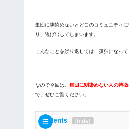
集団に馴染めないとどこのコミュニティに
り、逃げ出してしまいます。
こんなことを繰り返しては、孤独になって
なので今回は、
集団に馴染めない人の特徴
で、ぜひご覧ください。
Contents
[
hide
]