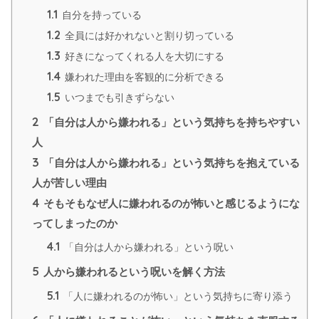
1.1
自分を持っている
1.2
全員には好かれないと割り切っている
1.3
好きになってくれる人を大切にする
1.4
嫌われた理由を客観的に分析できる
1.5
いつまでも引きずらない
2
「自分は人から嫌われる」という気持ちを持ちやすい
人
3
「自分は人から嫌われる」という気持ちを抱えている
人が苦しい理由
4
そもそもなぜ人に嫌われるのが怖いと感じるようにな
ってしまったのか
4.1
「自分は人から嫌われる」という呪い
5
人から嫌われるという呪いを解く方法
5.1
「人に嫌われるのが怖い」という気持ちに寄り添う